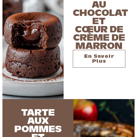
AU
CHOCOLAT
ET
CŒUR DE
CRÈME DE
MARRON
En Savoir
Plus
TARTE
AUX
POMMES