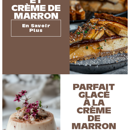
ET
CRÈME DE
MARRON
En Savoir
Plus
PARFAIT
GLACÉ
À LA
CRÈME
DE
MARRON