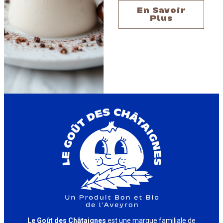
En Savoir
Plus
Le Goût des Châtaignes
est une marque familiale de